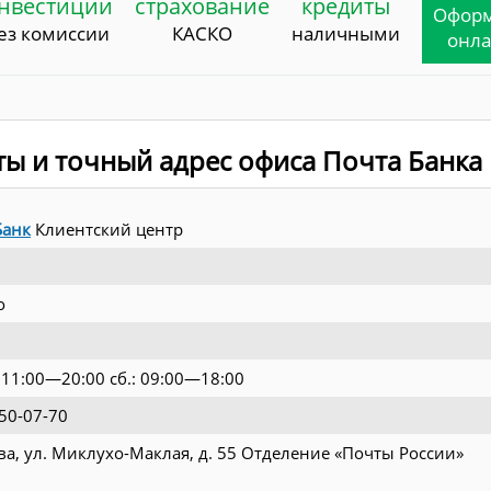
нвестиции
страхование
кредиты
Офор
ез комиссии
КАСКО
наличными
онл
ты и точный адрес офиса Почта Банка
Банк
Клиентский центр
о
: 11:00—20:00 сб.: 09:00—18:00
50-07-70
ва, ул. Миклухо-Маклая, д. 55 Отделение «Почты России»