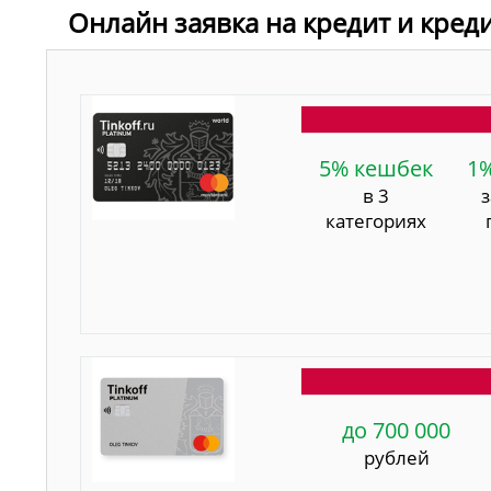
Онлайн заявка на кредит и кред
5% кешбек
1
в 3
категориях
до 700 000
рублей