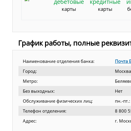
дебетовые
кредитные
и
карты
карты
б
График работы, полные реквизи
Наименование отделения банка:
Почта 
Город:
Москва
Метро:
Беляев
Без выходных:
Нет
Обслуживание физических лиц:
пн.-пт.
Телефон отделения:
8 800 5
Адрес:
г. Моск