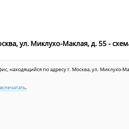
ква, ул. Миклухо-Маклая, д. 55 - схем
с, находящийся по адресу г. Москва, ул. Миклухо-Ма
аспечатать
.