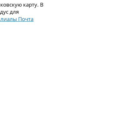
ковскую карту. В
дус для
илиалы Почта