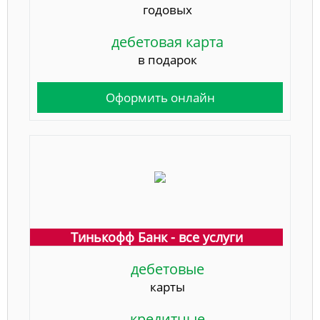
годовых
дебетовая карта
в подарок
Оформить онлайн
Тинькофф Банк - все услуги
дебетовые
карты
кредитные