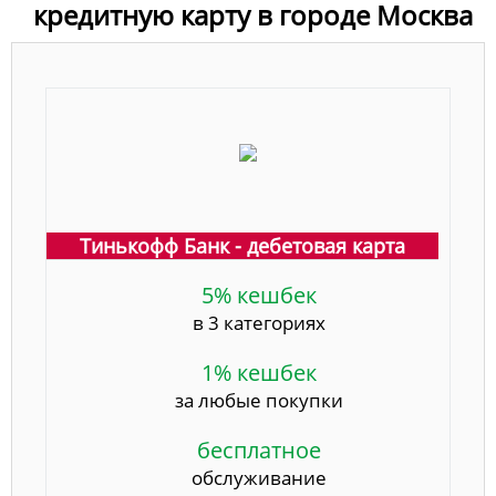
кредитную карту в городе Москва
Тинькофф Банк - дебетовая карта
5% кешбек
в 3 категориях
1% кешбек
за любые покупки
бесплатное
обслуживание