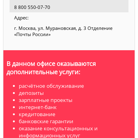
8 800 550-07-70
Адрес:
г. Москва, ул. Мурановская, д. 3 Отделение
«Почты России»
В данном офисе оказываются
дополнительные услуги:
расчётное обслуживание
депозиты
зарплатные проекты
интернет-банк
кредитование
банковские гарантии
оказание консультационных и
информационных услуг