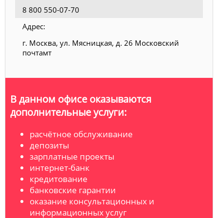
8 800 550-07-70
Адрес:
г. Москва, ул. Мясницкая, д. 26 Московский
почтамт
В данном офисе оказываются
дополнительные услуги:
расчётное обслуживание
депозиты
зарплатные проекты
интернет-банк
кредитование
банковские гарантии
оказание консультационных и
информационных услуг