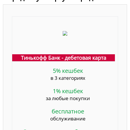
Тинькофф Банк - дебетовая карта
5% кешбек
в 3 категориях
1% кешбек
за любые покупки
бесплатное
обслуживание