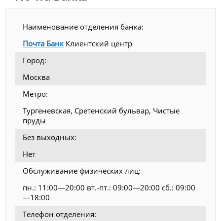
Наименование отделения банка:
Почта Банк
Клиентский центр
Город:
Москва
Метро:
Тургеневская, Сретенский бульвар, Чистые
пруды
Без выходных:
Нет
Обслуживание физических лиц:
пн.: 11:00—20:00 вт.-пт.: 09:00—20:00 сб.: 09:00
—18:00
Телефон отделения: