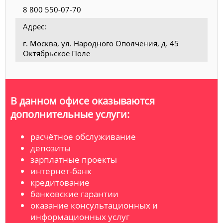
8 800 550-07-70
Адрес:
г. Москва, ул. Народного Ополчения, д. 45
Октябрьское Поле
В данном офисе оказываются
дополнительные услуги:
расчётное обслуживание
депозиты
зарплатные проекты
интернет-банк
кредитование
банковские гарантии
оказание консультационных и
информационных услуг