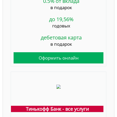
0.5% от вклада
в подарок
до 19,56%
годовых
дебетовая карта
в подарок
Оформить онлайн
Тинькофф Банк - все услуги