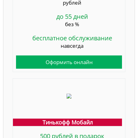
рублей
до 55 дней
без %
бесплатное обслуживание
навсегда
Оформить онлайн
Тинькофф Мобайл
500 рублей в подарок