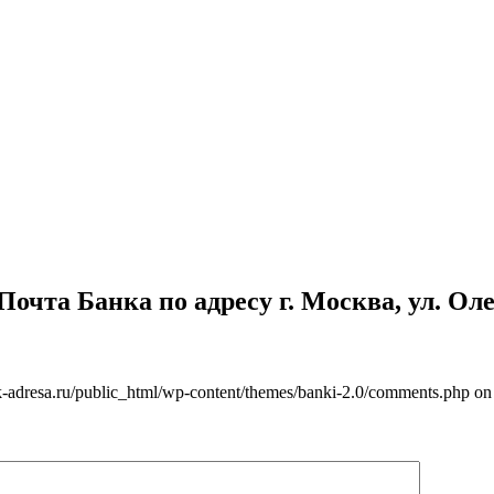
чта Банка по адресу г. Москва, ул. Олек
-adresa.ru/public_html/wp-content/themes/banki-2.0/comments.php on 