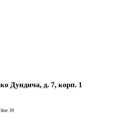
о Дундича, д. 7, корп. 1
line 39