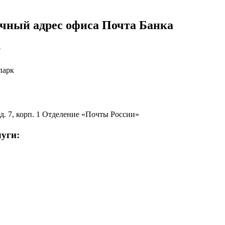
очный адрес офиса Почта Банка
р
парк
 д. 7, корп. 1 Отделение «Почты России»
уги: