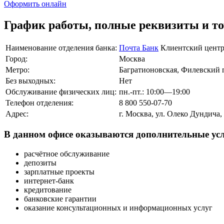
Оформить онлайн
График работы, полные реквизиты и т
Наименование отделения банка:
Почта Банк
Клиентский цент
Город:
Москва
Метро:
Багратионовская, Филевский 
Без выходных:
Нет
Обслуживание физических лиц:
пн.-пт.: 10:00—19:00
Телефон отделения:
8 800 550-07-70
Адрес:
г. Москва, ул. Олеко Дундича,
В данном офисе оказываются дополнительные усл
расчётное обслуживание
депозиты
зарплатные проекты
интернет-банк
кредитование
банковские гарантии
оказание консультационных и информационных услуг