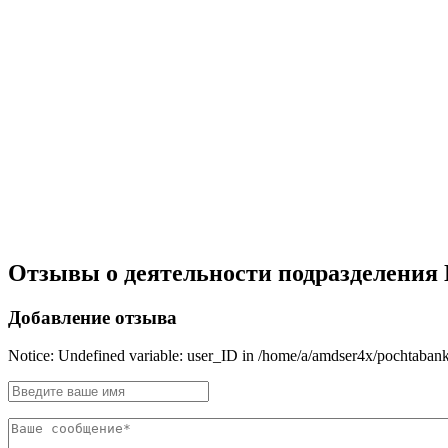
Отзывы о деятельности подразделения По
Добавление отзыва
Notice: Undefined variable: user_ID in /home/a/amdser4x/pochtabank