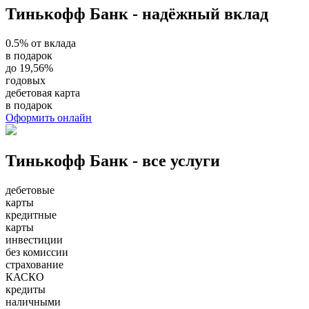
Тинькофф Банк - надёжный вклад
0.5% от вклада
в подарок
до 19,56%
годовых
дебетовая карта
в подарок
Оформить онлайн
Тинькофф Банк - все услуги
дебетовые
карты
кредитные
карты
инвестиции
без комиссии
страхование
КАСКО
кредиты
наличными