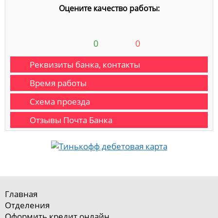
Оцените качество работы:
0
0
Реквизиты банка, контакты
Время работы
Схема проезда
Отзывы Почта Банка
Главная
Отделения
Оформить кредит онлайн