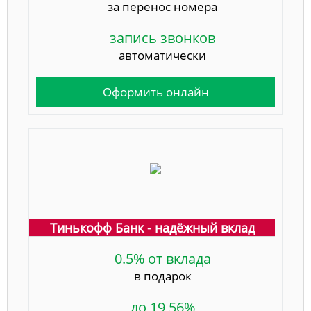
за перенос номера
запись звонков
автоматически
Оформить онлайн
Тинькофф Банк - надёжный вклад
0.5% от вклада
в подарок
до 19,56%