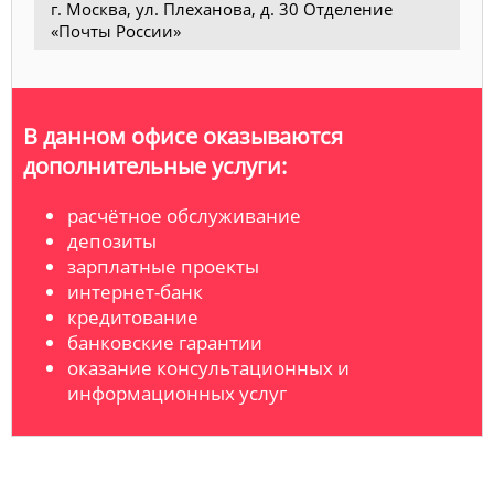
г. Москва, ул. Плеханова, д. 30 Отделение
«Почты России»
В данном офисе оказываются
дополнительные услуги:
расчётное обслуживание
депозиты
зарплатные проекты
интернет-банк
кредитование
банковские гарантии
оказание консультационных и
информационных услуг