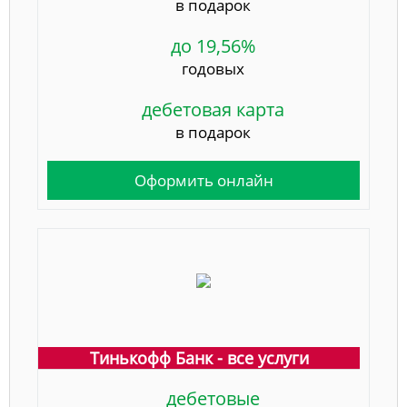
в подарок
до 19,56%
годовых
дебетовая карта
в подарок
Оформить онлайн
Тинькофф Банк - все услуги
дебетовые