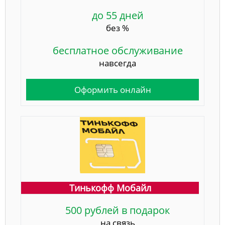
до 55 дней
без %
бесплатное обслуживание
навсегда
Оформить онлайн
Тинькофф Мобайл
500 рублей в подарок
на связь