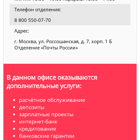
Телефон отделения:
8 800 550-07-70
Адрес:
г. Москва, ул. Россошанская, д. 7, корп. 1 Б
Отделение «Почты России»
В данном офисе оказываются
дополнительные услуги:
расчётное обслуживание
депозиты
зарплатные проекты
интернет-банк
кредитование
банковские гарантии