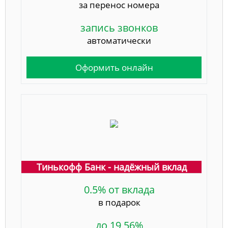
за перенос номера
запись звонков
автоматически
Оформить онлайн
Тинькофф Банк - надёжный вклад
0.5% от вклада
в подарок
до 19,56%