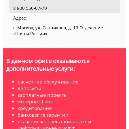
8 800 550-07-70
Адрес:
г. Москва, ул. Санникова, д. 13 Отделение
«Почты России»
В данном офисе оказываются
дополнительные услуги:
расчётное обслуживание
депозиты
зарплатные проекты
интернет-банк
кредитование
банковские гарантии
оказание консультационных и
информационных услуг