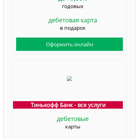
годовых
дебетовая карта
в подарок
Оформить онлайн
Тинькофф Банк - все услуги
дебетовые
карты