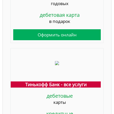
годовых
дебетовая карта
в подарок
Оформить онлайн
Тинькофф Банк - все услуги
дебетовые
карты
кредитные