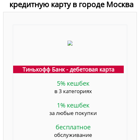
кредитную карту в городе Москва
Тинькофф Банк - дебетовая карта
5% кешбек
в 3 категориях
1% кешбек
за любые покупки
бесплатное
обслуживание