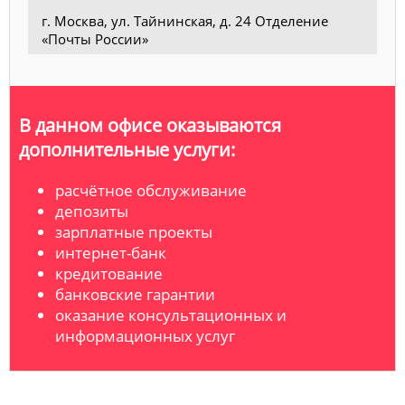
г. Москва, ул. Тайнинская, д. 24 Отделение
«Почты России»
В данном офисе оказываются
дополнительные услуги:
расчётное обслуживание
депозиты
зарплатные проекты
интернет-банк
кредитование
банковские гарантии
оказание консультационных и
информационных услуг