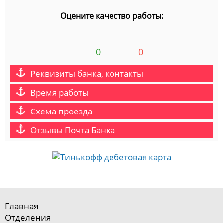
Оцените качество работы:
0
0
Реквизиты банка, контакты
Время работы
Схема проезда
Отзывы Почта Банка
Главная
Отделения