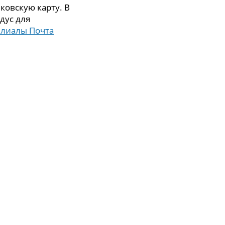
ковскую карту. В
дус для
илиалы Почта