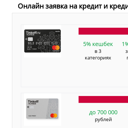
Онлайн заявка на кредит и кред
5% кешбек
1
в 3
категориях
до 700 000
рублей