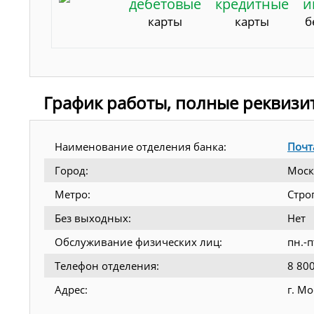
дебетовые
кредитные
и
карты
карты
б
График работы, полные реквизи
Наименование отделения банка:
Почт
Город:
Моск
Метро:
Стро
Без выходных:
Нет
Обслуживание физических лиц:
пн.-п
Телефон отделения:
8 80
Адрес:
г. М