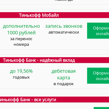
Тинькофф Мобайл
дополнительно
запись звонков
Оформи
1000 рублей
автоматически
онлай
за перенос
номера
Тинькофф Банк - надёжный вклад
до 19,56%
дебетовая
Оформи
годовых
карта
онлай
в подарок
инькофф Банк - все услуги