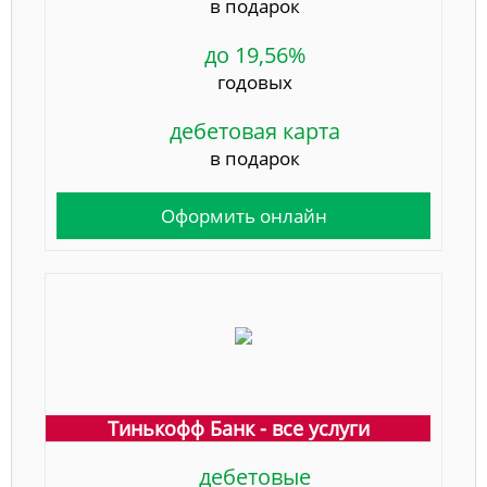
в подарок
до 19,56%
годовых
дебетовая карта
в подарок
Оформить онлайн
Тинькофф Банк - все услуги
дебетовые