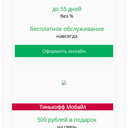
до 55 дней
без %
бесплатное обслуживание
навсегда
Оформить онлайн
Тинькофф Мобайл
500 рублей в подарок
на связь