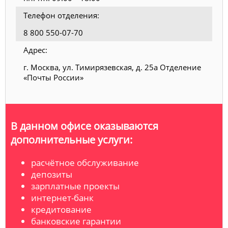
Телефон отделения:
8 800 550-07-70
Адрес:
г. Москва, ул. Тимирязевская, д. 25а Отделение
«Почты России»
В данном офисе оказываются
дополнительные услуги:
расчётное обслуживание
депозиты
зарплатные проекты
интернет-банк
кредитование
банковские гарантии