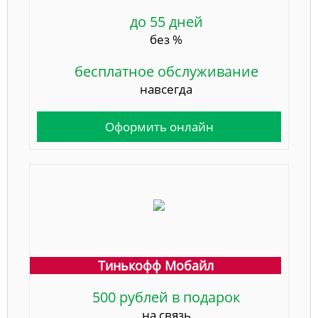
до 55 дней
без %
бесплатное обслуживание
навсегда
Оформить онлайн
Тинькофф Мобайл
500 рублей в подарок
на связь