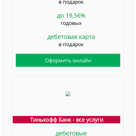
в подарок
до 19,56%
годовых
дебетовая карта
в подарок
Оформить онлайн
Тинькофф Банк - все услуги
дебетовые