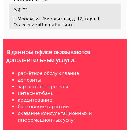
Адрес:
г. Москва, ул. Живописная, д. 12, корп. 1
Отделение «Почты России»
В данном офисе оказываются
дополнительные услуги:
расчётное обслуживание
депозиты
зарплатные проекты
интернет-банк
кредитование
банковские гарантии
оказание консультационных и
информационных услуг