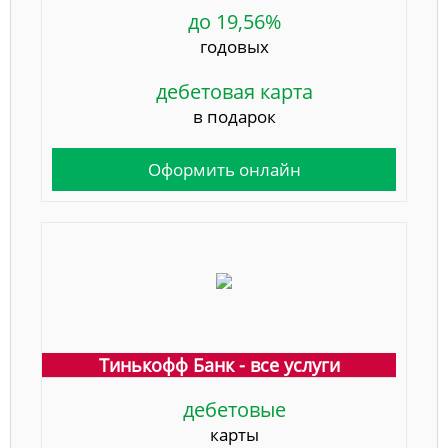
до 19,56%
годовых
дебетовая карта
в подарок
Оформить онлайн
Тинькофф Банк - все услуги
дебетовые
карты