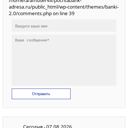
/home/a/amdser4x/pochtabank-
adresa.ru/public_html/wp-content/themes/banki-
2.0/comments.php on line 39
Отправить
Сегодня - 07.08.2026