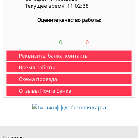
Текущее время: 11:02:39
Оцените качество работы:
0
0
Реквизиты банка, контакты
Время работы
Схема проезда
Отзывы Почта Банка
Главная