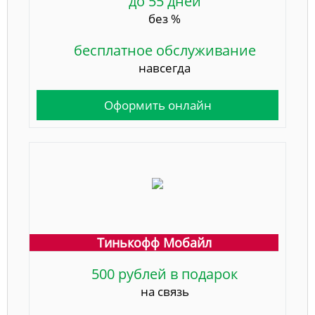
до 55 дней
без %
бесплатное обслуживание
навсегда
Оформить онлайн
Тинькофф Мобайл
500 рублей в подарок
на связь