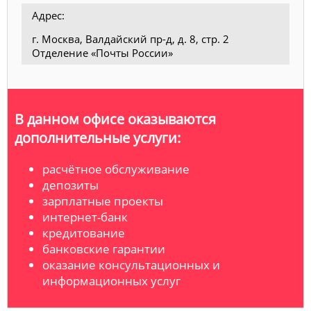
Адрес:
г. Москва, Валдайский пр-д, д. 8, стр. 2
Отделение «Почты России»
В данном офисе оказываются
дополнительные услуги:
расчётное обслуживание
депозиты
зарплатные проекты
интернет-банк
кредитование
банковские гарантии
оказание консультационных и
информационных услуг