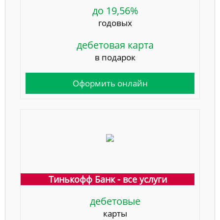
до 19,56%
годовых
дебетовая карта
в подарок
Оформить онлайн
Тинькофф Банк - все услуги
дебетовые
карты