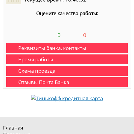
Оцените качество работы:
0
0
Реквизиты банка, контакты
Время работы
Схема проезда
Отзывы Почта Банка
Главная