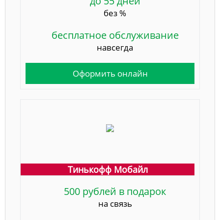
до 55 дней
без %
бесплатное обслуживание
навсегда
Оформить онлайн
Тинькофф Мобайл
500 рублей в подарок
на связь