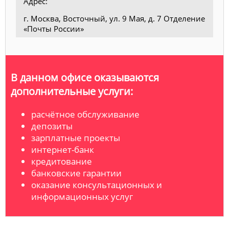
Адрес:
г. Москва, Восточный, ул. 9 Мая, д. 7 Отделение
«Почты России»
В данном офисе оказываются
дополнительные услуги:
расчётное обслуживание
депозиты
зарплатные проекты
интернет-банк
кредитование
банковские гарантии
оказание консультационных и
информационных услуг