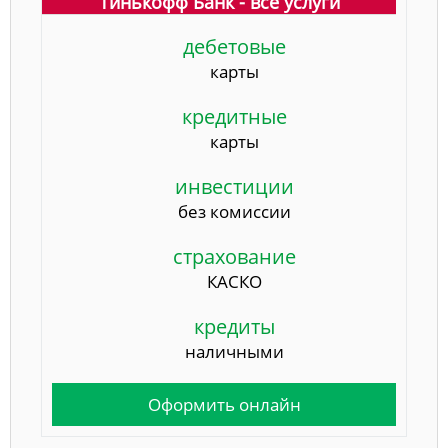
Тинькофф Банк - все услуги
дебетовые
карты
кредитные
карты
инвестиции
без комиссии
страхование
КАСКО
кредиты
наличными
Оформить онлайн