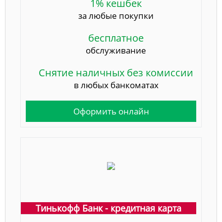
1% кешбек
за любые покупки
бесплатное
обслуживание
Снятие наличных без комиссии
в любых банкоматах
Оформить онлайн
Тинькофф Банк - кредитная карта