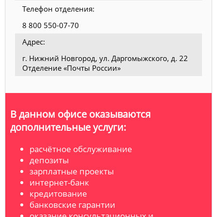
Телефон отделения:
8 800 550-07-70
Адрес:
г. Нижний Новгород, ул. Даргомыжского, д. 22
Отделение «Почты России»
В данном офисе оказываются
дополнительные услуги:
расчётное обслуживание
депозиты
зарплатные проекты
интернет-банк
кредитование
банковские гарантии
оказание консультационных и