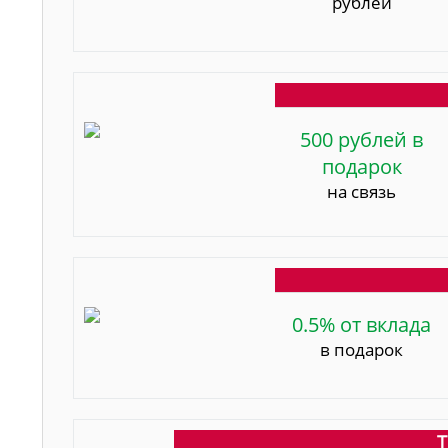
рублей
500 рублей в
подарок
на связь
0.5% от вклада
в подарок
Т