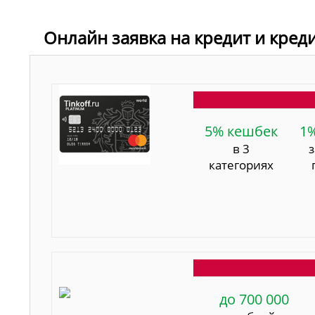
Онлайн заявка на кредит и кред
5% кешбек
1
в 3
категориях
до 700 000