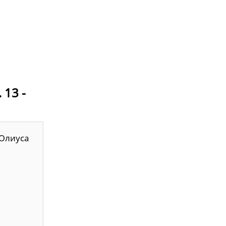
 13 -
 Юлиуса