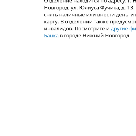
Отделение находится по адресу: г.
Новгород, ул. Юлиуса Фучика, д. 13
снять наличные или внести деньги
карту. В отделении также предусмо
инвалидов. Посмотрите и
другие ф
Банка
в городе Нижний Новгород.