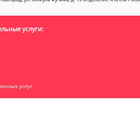
льные услуги:
онных услуг