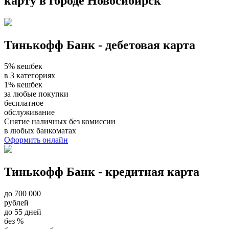
карту в городе Новосибирск
Тинькофф Банк - дебетовая карта
5% кешбек
в 3 категориях
1% кешбек
за любые покупки
бесплатное
обслуживание
Снятие наличных без комиссии
в любых банкоматах
Оформить онлайн
Тинькофф Банк - кредитная карта
до 700 000
рублей
до 55 дней
без %