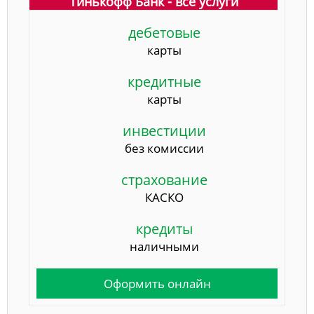
Тинькофф Банк - все услуги
дебетовые
карты
кредитные
карты
инвестиции
без комиссии
страхование
КАСКО
кредиты
наличными
Оформить онлайн