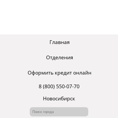
Главная
Отделения
Оформить кредит онлайн
8 (800) 550-07-70
Новосибирск