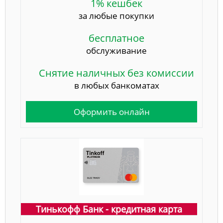
1% кешбек
за любые покупки
бесплатное
обслуживание
Снятие наличных без комиссии
в любых банкоматах
Оформить онлайн
Тинькофф Банк - кредитная карта