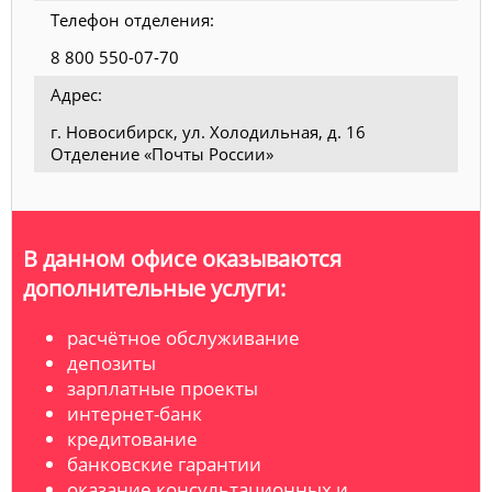
Телефон отделения:
8 800 550-07-70
Адрес:
г. Новосибирск, ул. Холодильная, д. 16
Отделение «Почты России»
В данном офисе оказываются
дополнительные услуги:
расчётное обслуживание
депозиты
зарплатные проекты
интернет-банк
кредитование
банковские гарантии
оказание консультационных и