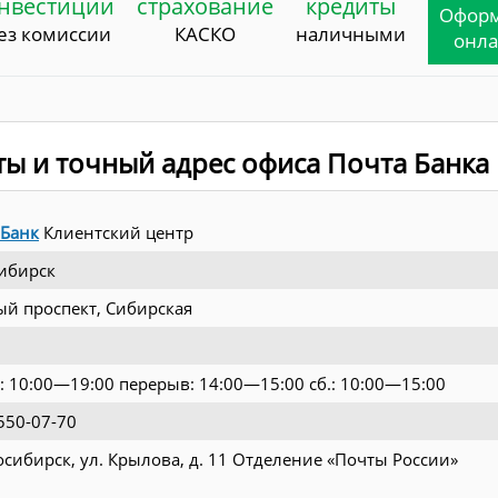
нвестиции
страхование
кредиты
Офор
ез комиссии
КАСКО
наличными
онл
ты и точный адрес офиса Почта Банка
 Банк
Клиентский центр
ибирск
ый проспект, Сибирская
.: 10:00—19:00 перерыв: 14:00—15:00 сб.: 10:00—15:00
550-07-70
осибирск, ул. Крылова, д. 11 Отделение «Почты России»