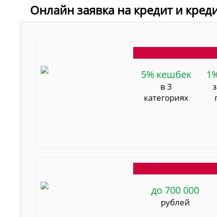
Онлайн заявка на кредит и кред
5% кешбек
1
в 3
категориях
до 700 000
рублей