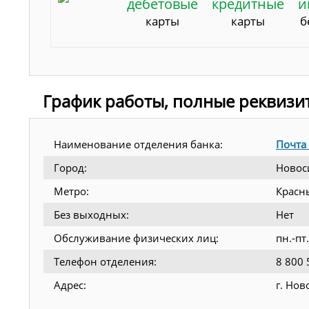
дебетовые
кредитные
и
карты
карты
б
График работы, полные реквизи
Наименование отделения банка:
Почта
Город:
Новос
Метро:
Красн
Без выходных:
Нет
Обслуживание физических лиц:
пн.-пт
Телефон отделения:
8 800 
Адрес:
г. Нов