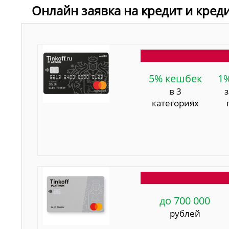
Онлайн заявка на кредит и кред
5% кешбек
1
в 3
категориях
до 700 000
рублей