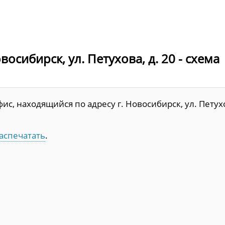
осибирск, ул. Петухова, д. 20 - схема
с, находящийся по адресу г. Новосибирск, ул. Петух
аспечатать
.