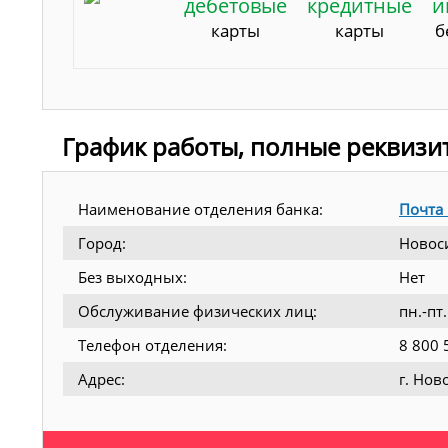
дебетовые
кредитные
и
карты
карты
б
График работы, полные реквизи
Наименование отделения банка:
Почта
Город:
Новос
Без выходных:
Нет
Обслуживание физических лиц:
пн.-пт
Телефон отделения:
8 800 
Адрес:
г. Нов