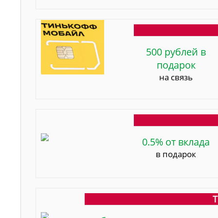
500 рублей в
подарок
на связь
0.5% от вклада
в подарок
Т