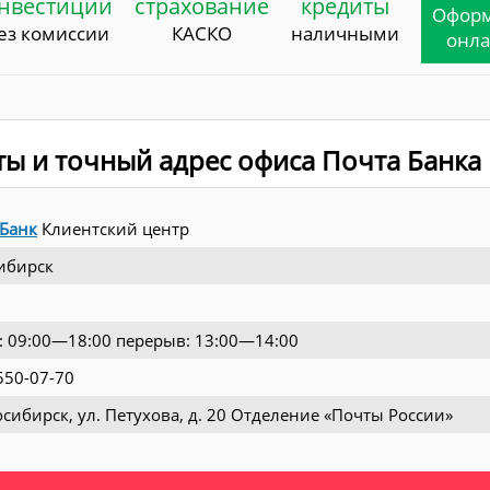
нвестиции
страхование
кредиты
Офор
ез комиссии
КАСКО
наличными
онл
ты и точный адрес офиса Почта Банка
 Банк
Клиентский центр
ибирск
.: 09:00—18:00 перерыв: 13:00—14:00
550-07-70
осибирск, ул. Петухова, д. 20 Отделение «Почты России»