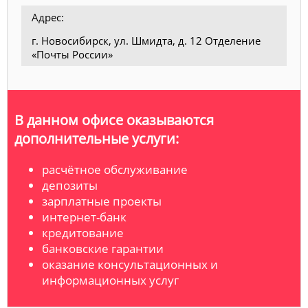
Адрес:
г. Новосибирск, ул. Шмидта, д. 12 Отделение
«Почты России»
В данном офисе оказываются
дополнительные услуги:
расчётное обслуживание
депозиты
зарплатные проекты
интернет-банк
кредитование
банковские гарантии
оказание консультационных и
информационных услуг