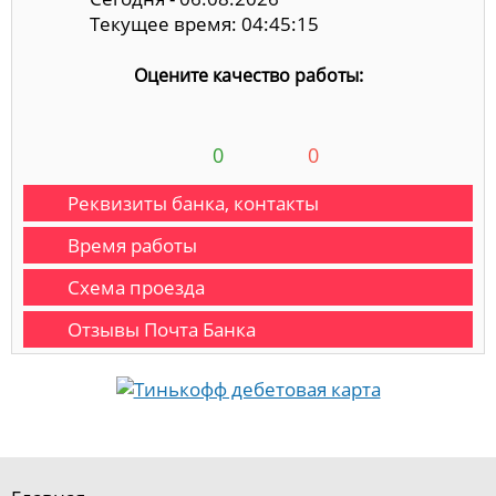
Текущее время: 04:45:16
Оцените качество работы:
0
0
Реквизиты банка, контакты
Время работы
Схема проезда
Отзывы Почта Банка