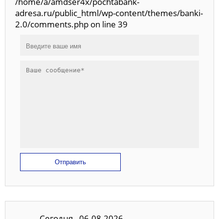
/home/a/amdser4x/pochtabank-
adresa.ru/public_html/wp-content/themes/banki-
2.0/comments.php on line 39
Отправить
Сегодня - 06.08.2026