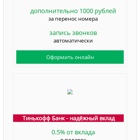
дополнительно 1000 рублей
за перенос номера
запись звонков
автоматически
Оформить онлайн
Тинькофф Банк - надёжный вклад
0.5% от вклада
в подарок