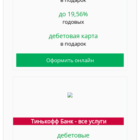
до 19,56%
годовых
дебетовая карта
в подарок
Оформить онлайн
Тинькофф Банк - все услуги
дебетовые