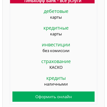
Тинькофф Банк - все услуги
дебетовые
карты
кредитные
карты
инвестиции
без комиссии
страхование
КАСКО
кредиты
наличными
Оформить онлайн