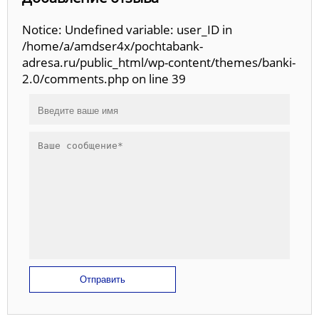
Notice: Undefined variable: user_ID in
/home/a/amdser4x/pochtabank-
adresa.ru/public_html/wp-content/themes/banki-
2.0/comments.php on line 39
Отправить