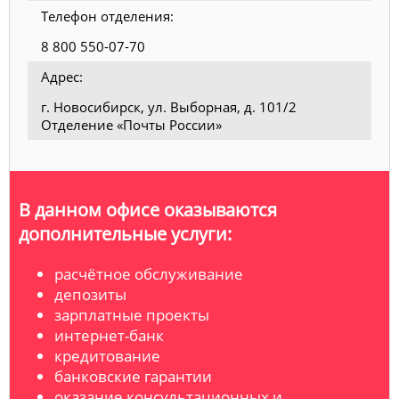
Телефон отделения:
8 800 550-07-70
Адрес:
г. Новосибирск, ул. Выборная, д. 101/2
Отделение «Почты России»
В данном офисе оказываются
дополнительные услуги:
расчётное обслуживание
депозиты
зарплатные проекты
интернет-банк
кредитование
банковские гарантии
оказание консультационных и