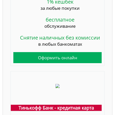
1% кешбек
за любые покупки
бесплатное
обслуживание
Снятие наличных без комиссии
в любых банкоматах
Оформить онлайн
Тинькофф Банк - кредитная карта