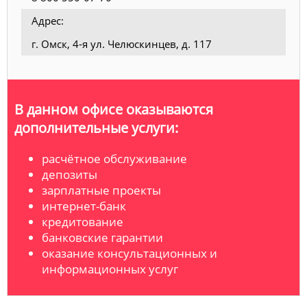
Адрес:
г. Омск, 4-я ул. Челюскинцев, д. 117
В данном офисе оказываются
дополнительные услуги:
расчётное обслуживание
депозиты
зарплатные проекты
интернет-банк
кредитование
банковские гарантии
оказание консультационных и
информационных услуг