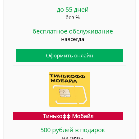
до 55 дней
без %
бесплатное обслуживание
навсегда
Оформить онлайн
Тинькофф Мобайл
500 рублей в подарок
на связь