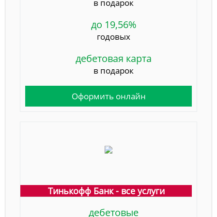
в подарок
до 19,56%
годовых
дебетовая карта
в подарок
Оформить онлайн
Тинькофф Банк - все услуги
дебетовые