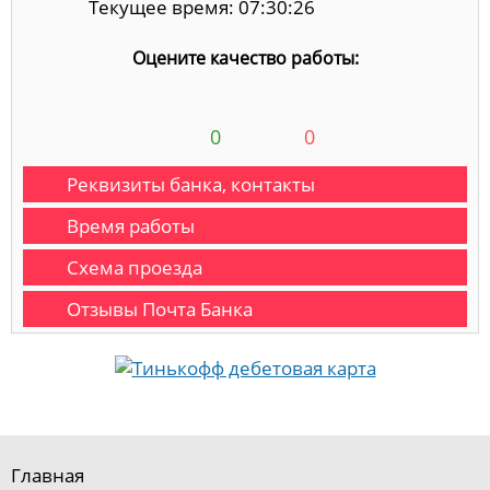
Текущее время: 07:30:26
Оцените качество работы:
0
0
Реквизиты банка, контакты
Время работы
Схема проезда
Отзывы Почта Банка
Главная