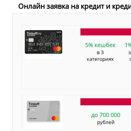
Онлайн заявка на кредит и кред
5% кешбек
1
в 3
категориях
до 700 000
рублей