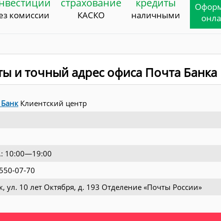
нвестиции
страхование
кредиты
Офор
ез комиссии
КАСКО
наличными
онл
ты и точный адрес офиса Почта Банка
 Банк
Клиентский центр
.: 10:00—19:00
 550-07-70
к, ул. 10 лет Октября, д. 193 Отделение «Почты России»