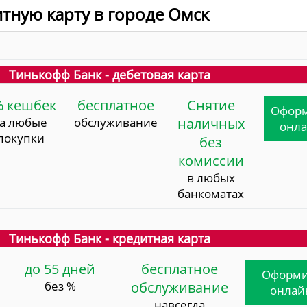
итную карту в городе Омск
Тинькофф Банк - дебетовая карта
% кешбек
бесплатное
Снятие
Офор
за любые
обслуживание
наличных
онл
покупки
без
комиссии
в любых
банкоматах
Тинькофф Банк - кредитная карта
до 55 дней
бесплатное
Оформи
без %
обслуживание
онлай
навсегда