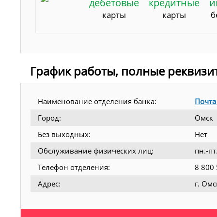
дебетовые
кредитные
и
карты
карты
б
График работы, полные реквизи
Наименование отделения банка:
Почта
Город:
Омск
Без выходных:
Нет
Обслуживание физических лиц:
пн.-пт
Телефон отделения:
8 800
Адрес:
г. Омс