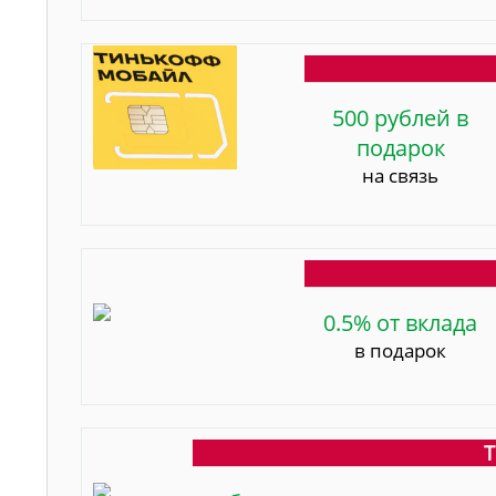
500 рублей в
подарок
на связь
0.5% от вклада
в подарок
Т