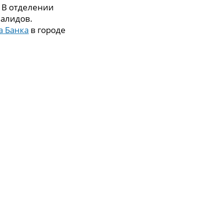
. В отделении
валидов.
а Банка
в городе