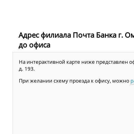
Адрес филиала Почта Банка г. Омс
до офиса
На интерактивной карте ниже представлен офи
д. 193.
При желании схему проезда к офису, можно
р