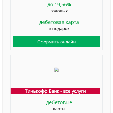
до 19,56%
годовых
дебетовая карта
в подарок
Оформить онлайн
Тинькофф Банк - все услуги
дебетовые
карты