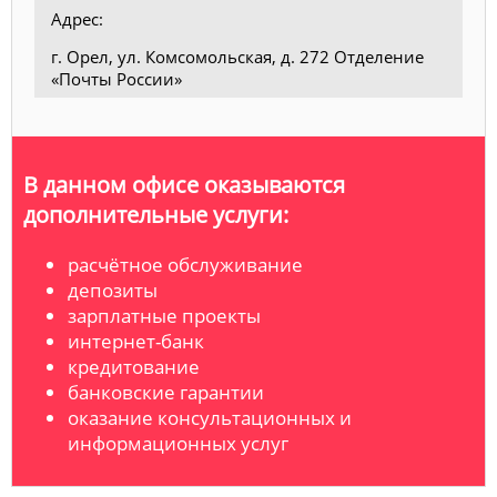
Адрес:
г. Орел, ул. Комсомольская, д. 272 Отделение
«Почты России»
В данном офисе оказываются
дополнительные услуги:
расчётное обслуживание
депозиты
зарплатные проекты
интернет-банк
кредитование
банковские гарантии
оказание консультационных и
информационных услуг