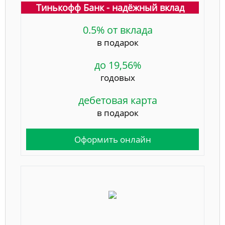
Тинькофф Банк - надёжный вклад
0.5% от вклада
в подарок
до 19,56%
годовых
дебетовая карта
в подарок
Оформить онлайн