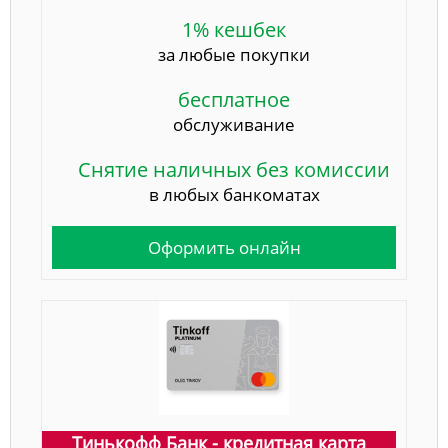
1% кешбек
за любые покупки
бесплатное
обслуживание
Снятие наличных без комиссии
в любых банкоматах
Оформить онлайн
Тинькофф Банк - кредитная карта