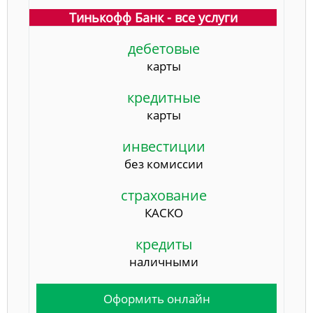
Тинькофф Банк - все услуги
дебетовые
карты
кредитные
карты
инвестиции
без комиссии
страхование
КАСКО
кредиты
наличными
Оформить онлайн