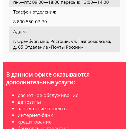
пн.—пт.: 09:00—18:00 перерыв: 13:00—14:00
Телефон отделения:
8 800 550-07-70
Адрес:
г. Оренбург, мкр. Ростоши, ул. Газпромовская,
д. 65 Отделение «Почты России»
В данном офисе оказываются
дополнительные услуги:
расчётное обслуживание
депозиты
зарплатные проекты
интернет-банк
кредитование
банковские гарантии