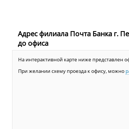
Адрес филиала Почта Банка г. Пен
до офиса
На интерактивной карте ниже представлен офис
При желании схему проезда к офису, можно
р