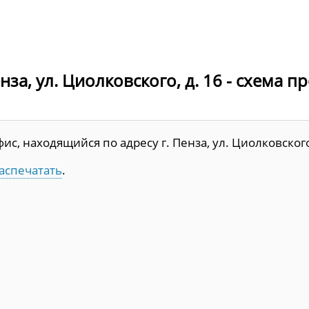
за, ул. Циолковского, д. 16 - схема п
, находящийся по адресу г. Пенза, ул. Циолковского,
аспечатать
.