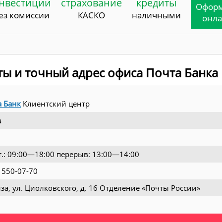
нвестиции
страхование
кредиты
Офор
ез комиссии
КАСКО
наличными
онл
ты и точный адрес офиса Почта Банка
а Банк
Клиентский центр
а
т.: 09:00—18:00 перерыв: 13:00—14:00
 550-07-70
нза, ул. Циолковского, д. 16 Отделение «Почты России»