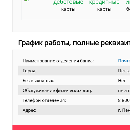
дебетовые
кредитные
и
карты
карты
б
График работы, полные реквизи
Наименование отделения банка:
Почт
Город:
Пенз
Без выходных:
Нет
Обслуживание физических лиц:
пн.-п
Телефон отделения:
8 800
Адрес:
г. Пе