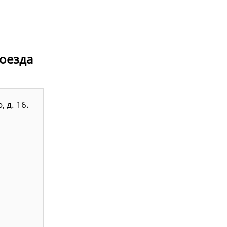
роезда
 д. 16.