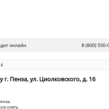
дит онлайн
8 (800) 550-
16
г. Пенза, ул. Циолковского, д. 16
Пенза,
жно снять