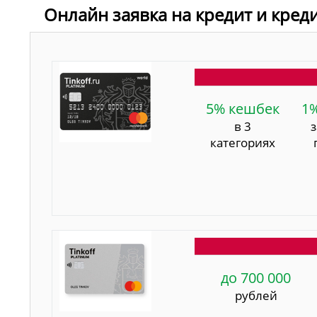
Онлайн заявка на кредит и кред
5% кешбек
1
в 3
категориях
до 700 000
рублей