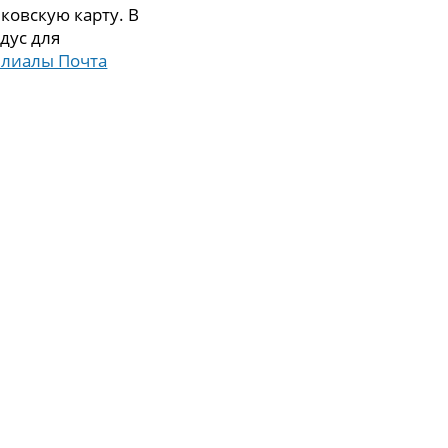
ковскую карту. В
дус для
илиалы Почта