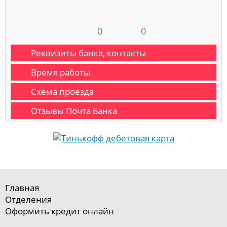
0
0
Реквизиты банка, контакты
Время работы
Схема проезда
Отзывы Почта Банка
Главная
Отделения
Оформить кредит онлайн