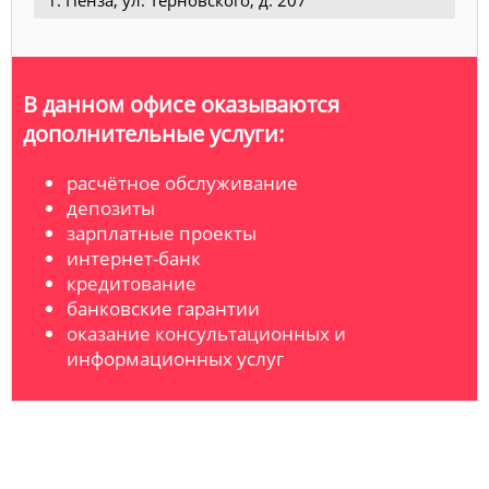
г. Пенза, ул. Терновского, д. 207
В данном офисе оказываются
дополнительные услуги:
расчётное обслуживание
депозиты
зарплатные проекты
интернет-банк
кредитование
банковские гарантии
оказание консультационных и
информационных услуг