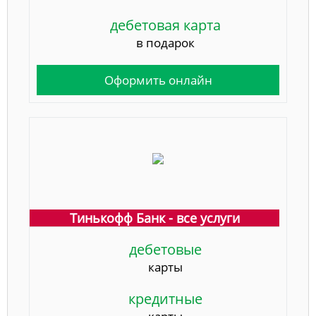
дебетовая карта
в подарок
Оформить онлайн
Тинькофф Банк - все услуги
дебетовые
карты
кредитные