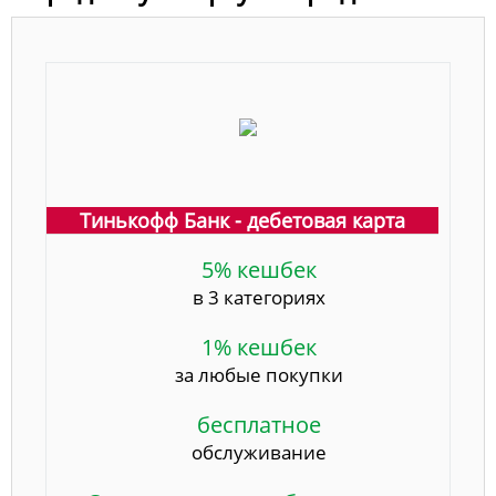
Тинькофф Банк - дебетовая карта
5% кешбек
в 3 категориях
1% кешбек
за любые покупки
бесплатное
обслуживание