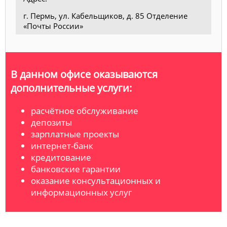
г. Пермь, ул. Кабельщиков, д. 85 Отделение
«Почты России»
В данном офисе оказываются
дополнительные услуги:
расчётное обслуживание
депозиты
зарплатные проекты
интернет-банк
кредитование
банковские гарантии
оказание консультационных и
информационных услуг