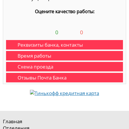
Оцените качество работы:
0
0
Реквизиты банка, контакты
Время работы
Схема проезда
Отзывы Почта Банка
Главная
Отделения