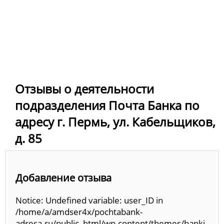
Отзывы о деятельности
подразделения Почта Банка по
адресу г. Пермь, ул. Кабельщиков,
д. 85
Добавление отзыва
Notice: Undefined variable: user_ID in
/home/a/amdser4x/pochtabank-
adresa.ru/public_html/wp-content/themes/banki-