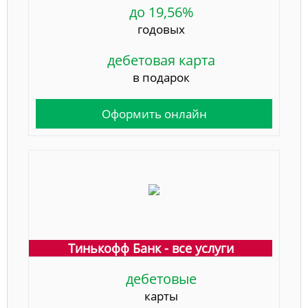
до 19,56%
годовых
дебетовая карта
в подарок
Оформить онлайн
Тинькофф Банк - все услуги
дебетовые
карты