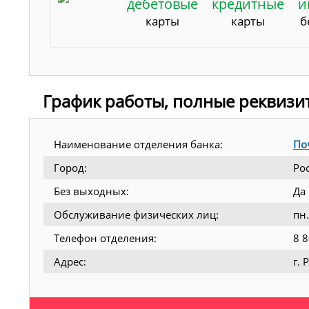
дебетовые
кредитные
и
карты
карты
б
График работы, полные реквизи
Наименование отделения банка:
По
Город:
Ро
Без выходных:
Да
Обслуживание физических лиц:
пн.
Телефон отделения:
8 
Адрес:
г. 