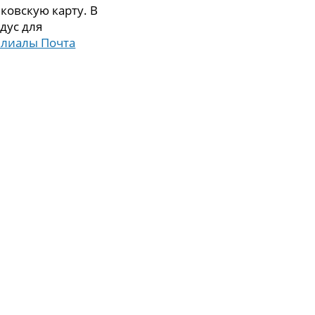
ковскую карту. В
дус для
илиалы Почта