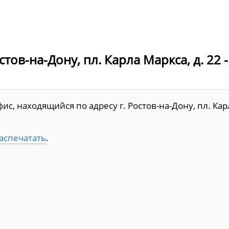
тов-на-Дону, пл. Карла Маркса, д. 22 
с, находящийся по адресу г. Ростов-на-Дону, пл. Кар
аспечатать
.