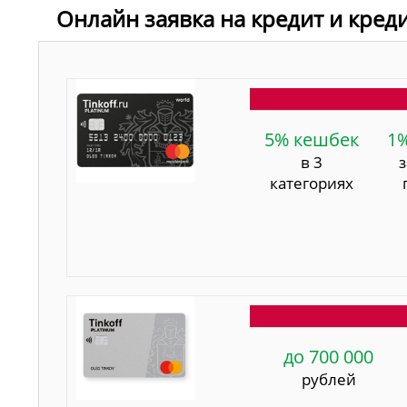
Онлайн заявка на кредит и кред
5% кешбек
1
в 3
категориях
до 700 000
рублей