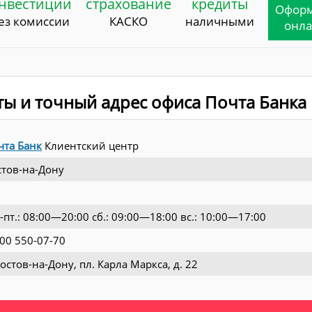
нвестиции
страхование
кредиты
Офор
ез комиссии
КАСКО
наличными
онл
ты и точный адрес офиса Почта Банка
чта Банк
Клиентский центр
стов-на-Дону
-пт.: 08:00—20:00 сб.: 09:00—18:00 вс.: 10:00—17:00
800 550-07-70
Ростов-на-Дону, пл. Карла Маркса, д. 22