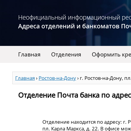
Главная
Отделения
Оформить кре
Главная
›
Ростов-на-Дону
›
г. Ростов-на-Дону, пл
Отделение Почта банка по адресу 
Отделение находится по адресу: г. 
пл. Карла Маркса, д. 22. В офисе мо