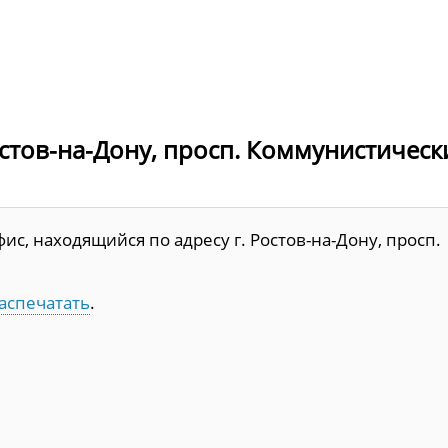
остов-на-Дону, просп. Коммунистическ
с, находящийся по адресу г. Ростов-на-Дону, просп.
аспечатать
.