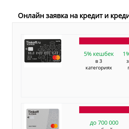
Онлайн заявка на кредит и кред
5% кешбек
1
в 3
категориях
до 700 000