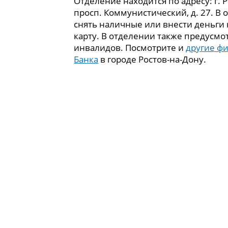
Отделение находится по адресу: г. 
просп. Коммунистический, д. 27. В
снять наличные или внести деньги
карту. В отделении также предусмо
инвалидов. Посмотрите и
другие ф
Банка
в городе Ростов-на-Дону.