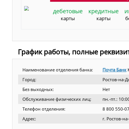
дебетовые
кредитные
и
карты
карты
б
График работы, полные реквизи
Наименование отделения банка:
Почта Банк
К
Город:
Ростов-на-Д
Без выходных:
Нет
Обслуживание физических лиц:
пн.-пт.: 10:
Телефон отделения:
8 800 550-0
Адрес:
г. Ростов-н