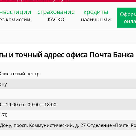
нвестиции
страхование
кредиты
Офор
ез комиссии
КАСКО
наличными
онл
ты и точный адрес офиса Почта Банка
лиентский центр
ону
00—19:00 сб.: 09:00—18:00
7-70
а-Дону, просп. Коммунистический, д. 27 Отделение «Почты Р