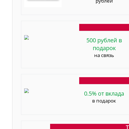
рублей
500 рублей в
подарок
на связь
0.5% от вклада
в подарок
Т