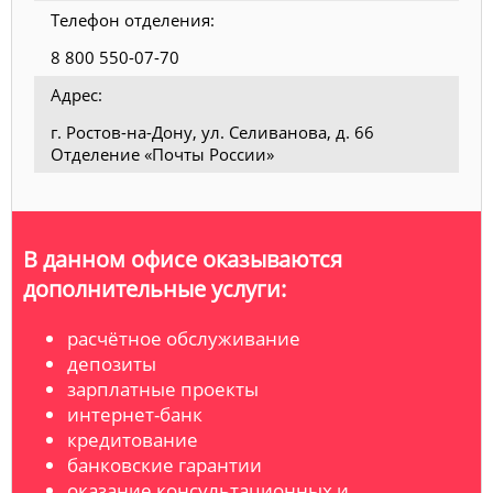
Телефон отделения:
8 800 550-07-70
Адрес:
г. Ростов-на-Дону, ул. Селиванова, д. 66
Отделение «Почты России»
В данном офисе оказываются
дополнительные услуги:
расчётное обслуживание
депозиты
зарплатные проекты
интернет-банк
кредитование
банковские гарантии
оказание консультационных и