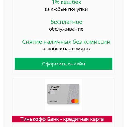
1% кешбек
за любые покупки
бесплатное
обслуживание
Снятие наличных без комиссии
в любых банкоматах
Оформить онлайн
Тинькофф Банк - кредитная карта