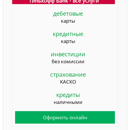
Тинькофф Банк - все услуги
дебетовые
карты
кредитные
карты
инвестиции
без комиссии
страхование
КАСКО
кредиты
наличными
Оформить онлайн