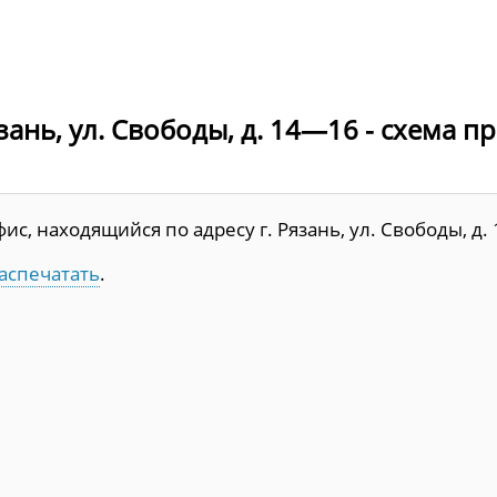
зань, ул. Свободы, д. 14—16 - схема п
с, находящийся по адресу г. Рязань, ул. Свободы, д.
аспечатать
.