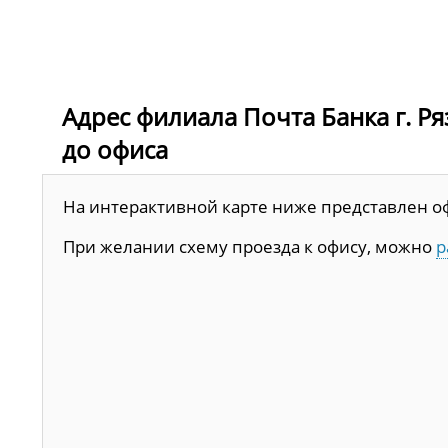
Адрес филиала Почта Банка г. Ря
до офиса
На интерактивной карте ниже представлен офи
При желании схему проезда к офису, можно
р