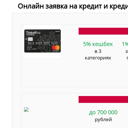
Онлайн заявка на кредит и кред
5% кешбек
1
в 3
категориях
до 700 000
рублей