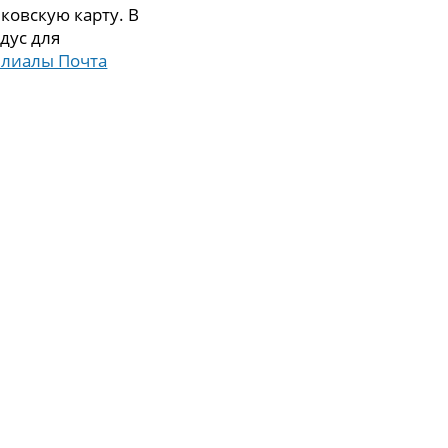
ковскую карту. В
дус для
илиалы Почта