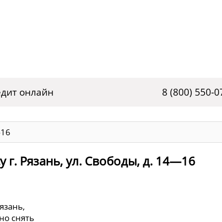
дит онлайн
8 (800) 550-0
—16
 г. Рязань, ул. Свободы, д. 14—16
язань,
но снять