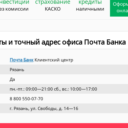
нвестиции
страхование
кредиты
Офор
ез комиссии
КАСКО
наличными
онл
ты и точный адрес офиса Почта Банка
Почта Банк
Клиентский центр
Рязань
Да
пн.-пт.: 09:00—21:00 сб., вс.: 10:00—17:00
8 800 550-07-70
г. Рязань, ул. Свободы, д. 14—16