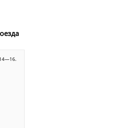
роезда
 14—16.