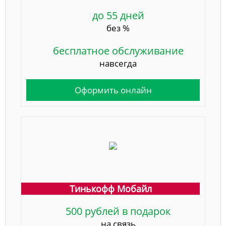
до 55 дней
без %
бесплатное обслуживание
навсегда
Оформить онлайн
Тинькофф Мобайл
500 рублей в подарок
на связь