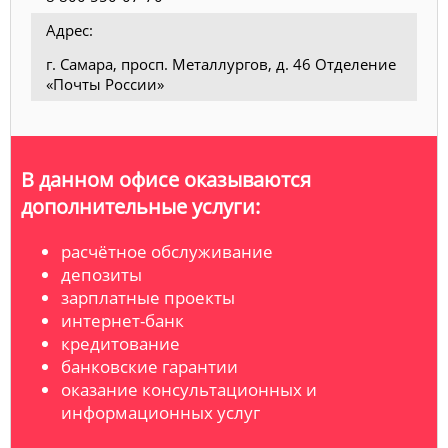
Адрес:
г. Самара, просп. Металлургов, д. 46 Отделение
«Почты России»
В данном офисе оказываются
дополнительные услуги:
расчётное обслуживание
депозиты
зарплатные проекты
интернет-банк
кредитование
банковские гарантии
оказание консультационных и
информационных услуг