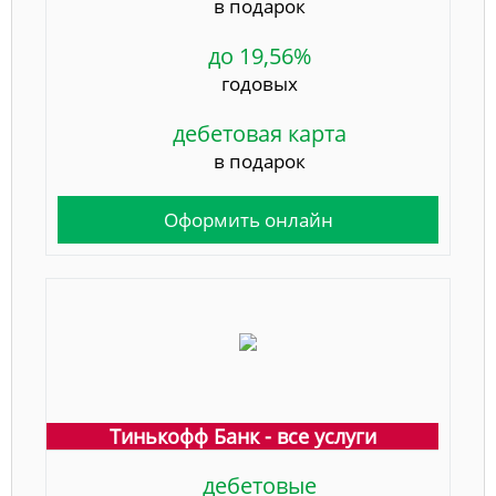
в подарок
до 19,56%
годовых
дебетовая карта
в подарок
Оформить онлайн
Тинькофф Банк - все услуги
дебетовые