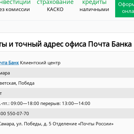
нвестиции
страхование
кредиты
Офор
ез комиссии
КАСКО
наличными
онл
ты и точный адрес офиса Почта Банка
чта Банк
Клиентский центр
мара
ветская, Победа
т
.-пт.: 09:00—18:00 перерыв: 13:00—14:00
800 550-07-70
 Самара, ул. Победы, д. 5 Отделение «Почты России»