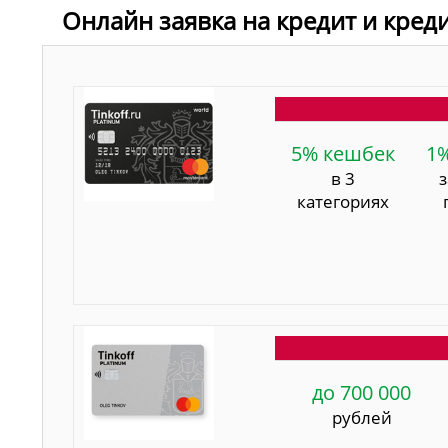
Онлайн заявка на кредит и кред
5% кешбек
1
в 3
категориях
до 700 000
рублей