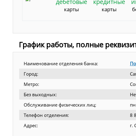
дебетовые
кредитные
и
карты
карты
б
График работы, полные реквизи
Наименование отделения банка:
По
Город:
Са
Метро:
Со
Без выходных:
Не
Обслуживание физических лиц:
пн
Телефон отделения:
8 
Адрес:
г.