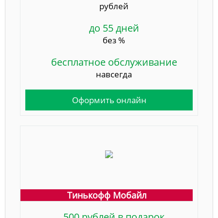
рублей
до 55 дней
без %
бесплатное обслуживание
навсегда
Оформить онлайн
Тинькофф Мобайл
500 рублей в подарок