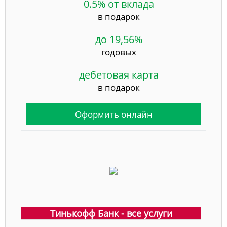
0.5% от вклада
в подарок
до 19,56%
годовых
дебетовая карта
в подарок
Оформить онлайн
Тинькофф Банк - все услуги