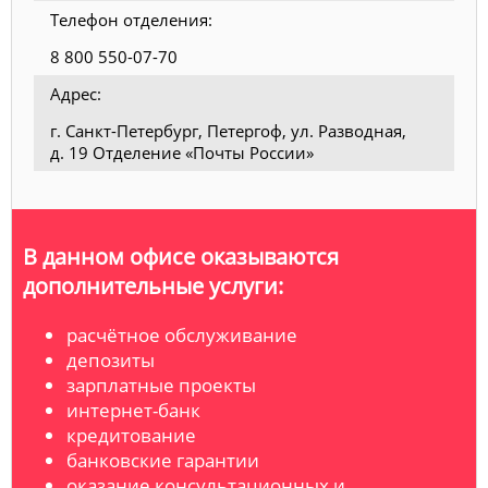
Телефон отделения:
8 800 550-07-70
Адрес:
г. Санкт-Петербург, Петергоф, ул. Разводная,
д. 19 Отделение «Почты России»
В данном офисе оказываются
дополнительные услуги:
расчётное обслуживание
депозиты
зарплатные проекты
интернет-банк
кредитование
банковские гарантии
оказание консультационных и