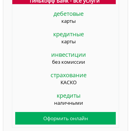
Тинькофф Банк - все услуги
дебетовые
карты
кредитные
карты
инвестиции
без комиссии
страхование
КАСКО
кредиты
наличными
Оформить онлайн