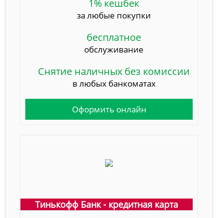
1% кешбек
за любые покупки
бесплатное
обслуживание
Снятие наличных без комиссии
в любых банкоматах
Оформить онлайн
Тинькофф Банк - кредитная карта