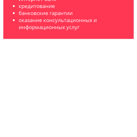
кредитование
банковские гарантии
оказание консультационных и
информационных услуг