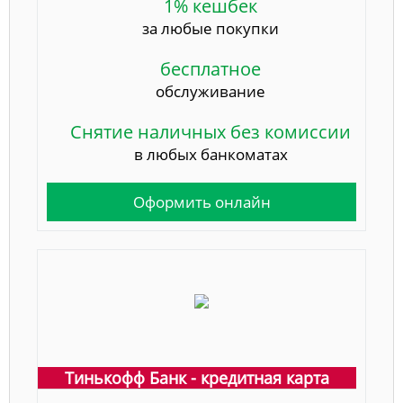
1% кешбек
за любые покупки
бесплатное
обслуживание
Снятие наличных без комиссии
в любых банкоматах
Оформить онлайн
Тинькофф Банк - кредитная карта