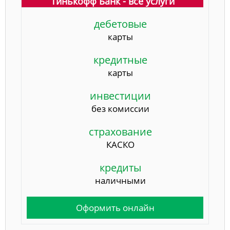
Тинькофф Банк - все услуги
дебетовые
карты
кредитные
карты
инвестиции
без комиссии
страхование
КАСКО
кредиты
наличными
Оформить онлайн