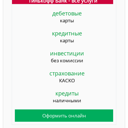
Тинькофф Банк - все услуги
дебетовые
карты
кредитные
карты
инвестиции
без комиссии
страхование
КАСКО
кредиты
наличными
Оформить онлайн