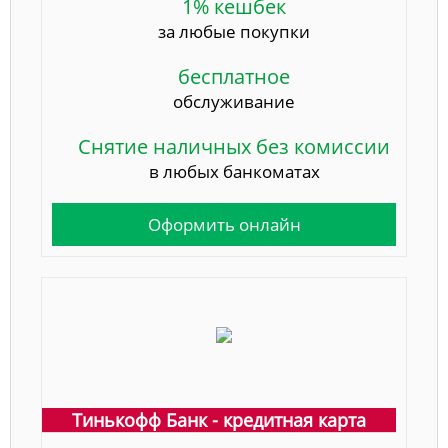
1% кешбек
за любые покупки
бесплатное
обслуживание
Снятие наличных без комиссии
в любых банкоматах
Оформить онлайн
Тинькофф Банк - кредитная карта