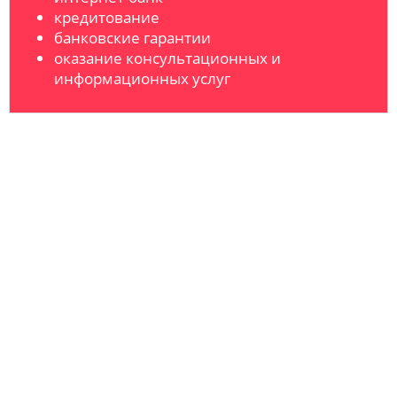
кредитование
банковские гарантии
оказание консультационных и
информационных услуг