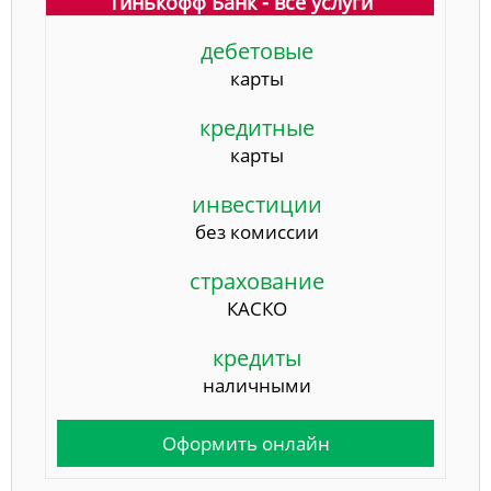
Тинькофф Банк - все услуги
дебетовые
карты
кредитные
карты
инвестиции
без комиссии
страхование
КАСКО
кредиты
наличными
Оформить онлайн