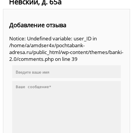
Невский, д. 65а
Добавление отзыва
Notice: Undefined variable: user_ID in
/home/a/amdser4x/pochtabank-
adresa.ru/public_html/wp-content/themes/banki-
2.0/comments.php on line 39