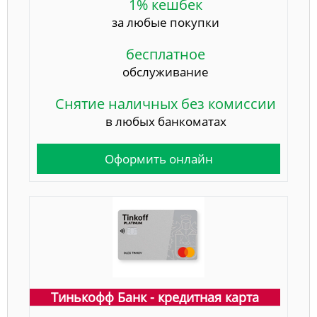
1% кешбек
за любые покупки
бесплатное
обслуживание
Снятие наличных без комиссии
в любых банкоматах
Оформить онлайн
Тинькофф Банк - кредитная карта