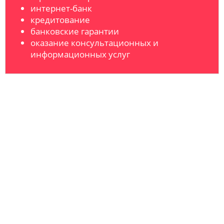
интернет-банк
кредитование
банковские гарантии
оказание консультационных и
информационных услуг