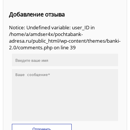
Добавление отзыва
Notice: Undefined variable: user_ID in
/home/a/amdser4x/pochtabank-
adresa.ru/public_html/wp-content/themes/banki-
2.0/comments.php on line 39
Отправить