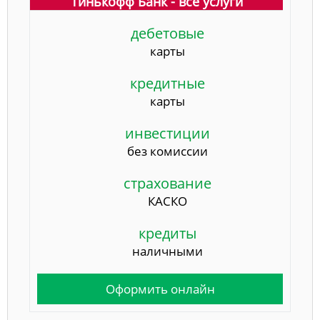
Тинькофф Банк - все услуги
дебетовые
карты
кредитные
карты
инвестиции
без комиссии
страхование
КАСКО
кредиты
наличными
Оформить онлайн