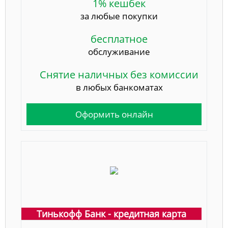
1% кешбек
за любые покупки
бесплатное
обслуживание
Снятие наличных без комиссии
в любых банкоматах
Оформить онлайн
Тинькофф Банк - кредитная карта