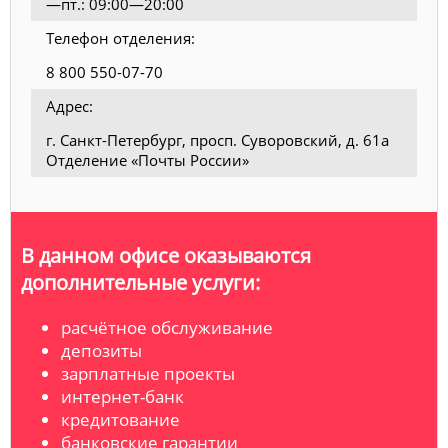
—пт.: 09:00—20:00
Телефон отделения:
8 800 550-07-70
Адрес:
г. Санкт-Петербург, просп. Суворовский, д. 61а
Отделение «Почты России»
В данном офисе оказываются
дополнительные услуги:
расчётное обслуживание
депозиты
зарплатные проекты
интернет-банк
кредитование
банковские гарантии