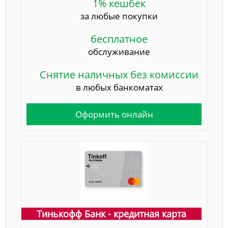
1% кешбек
за любые покупки
бесплатное
обслуживание
Снятие наличных без комиссии
в любых банкоматах
Оформить онлайн
Тинькофф Банк - кредитная карта