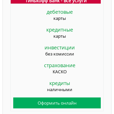
Тинькофф Банк - все услуги
дебетовые
карты
кредитные
карты
инвестиции
без комиссии
страхование
КАСКО
кредиты
наличными
Оформить онлайн