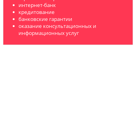
интернет-банк
кредитование
банковские гарантии
оказание консультационных и
информационных услуг