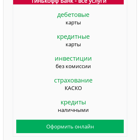
Тинькофф Банк - все услуги
дебетовые
карты
кредитные
карты
инвестиции
без комиссии
страхование
КАСКО
кредиты
наличными
Оформить онлайн