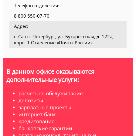
Телефон отделения:
8 800 550-07-70
Адрес:
г. Санкт-Петербург, ул. Бухарестская, д. 122а,
корп. 1 Отделение «Почты России»
В данном офисе оказываются
дополнительные услуги:
расчётное обслуживание
депозиты
зарплатные проекты
интернет-банк
кредитование
банковские гарантии
оказание консультационных и