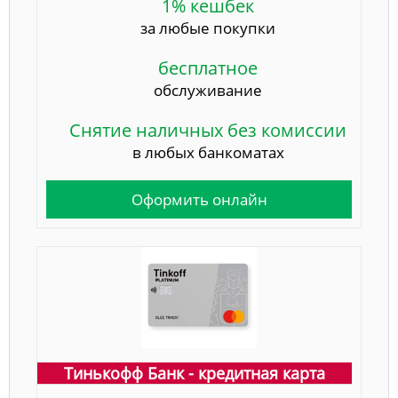
1% кешбек
за любые покупки
бесплатное
обслуживание
Снятие наличных без комиссии
в любых банкоматах
Оформить онлайн
Тинькофф Банк - кредитная карта