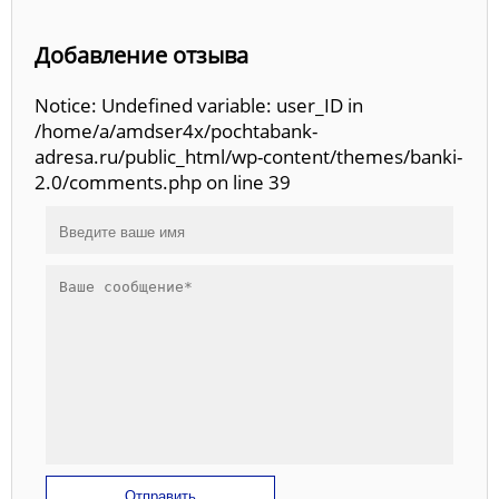
Добавление отзыва
Notice: Undefined variable: user_ID in
/home/a/amdser4x/pochtabank-
adresa.ru/public_html/wp-content/themes/banki-
2.0/comments.php on line 39
Отправить