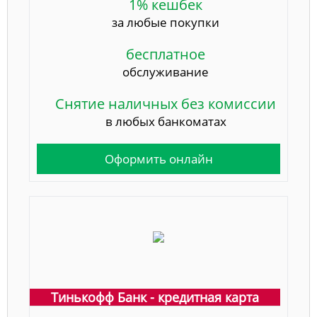
1% кешбек
за любые покупки
бесплатное
обслуживание
Снятие наличных без комиссии
в любых банкоматах
Оформить онлайн
Тинькофф Банк - кредитная карта