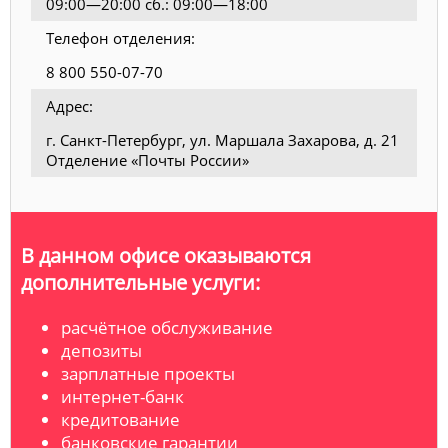
09:00—20:00 сб.: 09:00—18:00
Телефон отделения:
8 800 550-07-70
Адрес:
г. Санкт-Петербург, ул. Маршала Захарова, д. 21
Отделение «Почты России»
В данном офисе оказываются
дополнительные услуги:
расчётное обслуживание
депозиты
зарплатные проекты
интернет-банк
кредитование
банковские гарантии