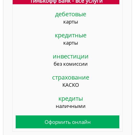
Тинькофф Банк - все услуги
дебетовые
карты
кредитные
карты
инвестиции
без комиссии
страхование
КАСКО
кредиты
наличными
Оформить онлайн