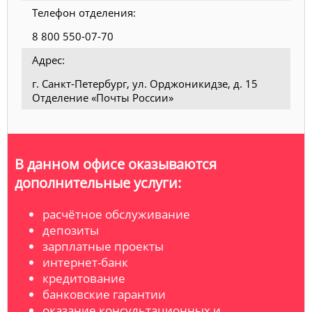
Телефон отделения:
8 800 550-07-70
Адрес:
г. Санкт-Петербург, ул. Орджоникидзе, д. 15
Отделение «Почты России»
В данном офисе оказываются
дополнительные услуги:
расчётное обслуживание
депозиты
зарплатные проекты
интернет-банк
кредитование
банковские гарантии
оказание консультационных и