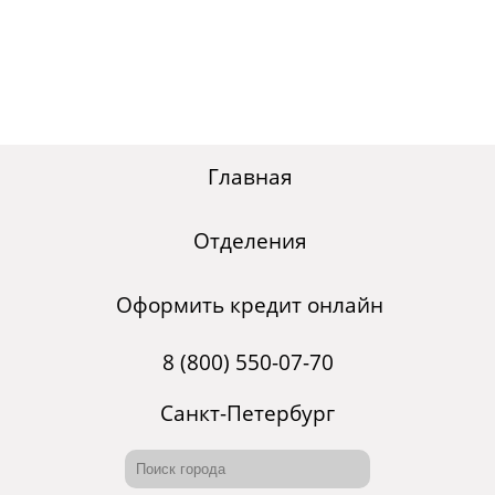
Главная
Отделения
Оформить кредит онлайн
8 (800) 550-07-70
Санкт-Петербург