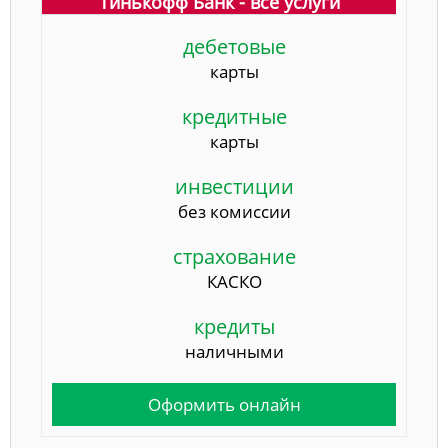
Тинькофф Банк - все услуги
дебетовые
карты
кредитные
карты
инвестиции
без комиссии
страхование
КАСКО
кредиты
наличными
Оформить онлайн