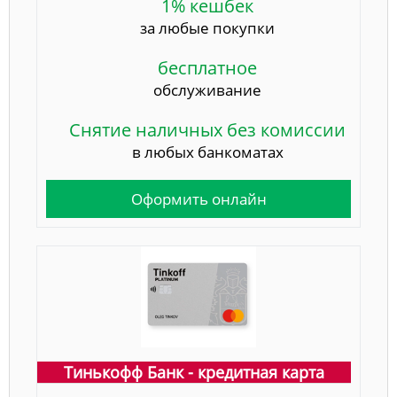
1% кешбек
за любые покупки
бесплатное
обслуживание
Снятие наличных без комиссии
в любых банкоматах
Оформить онлайн
Тинькофф Банк - кредитная карта