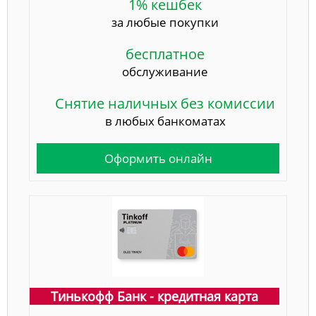
1% кешбек
за любые покупки
бесплатное
обслуживание
Снятие наличных без комиссии
в любых банкоматах
Оформить онлайн
Тинькофф Банк - кредитная карта