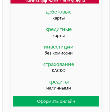
Тинькофф Банк - все услуги
дебетовые
карты
кредитные
карты
инвестиции
без комиссии
страхование
КАСКО
кредиты
наличными
Оформить онлайн