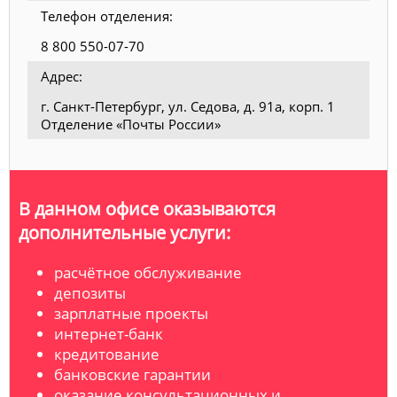
Телефон отделения:
8 800 550-07-70
Адрес:
г. Санкт-Петербург, ул. Седова, д. 91а, корп. 1
Отделение «Почты России»
В данном офисе оказываются
дополнительные услуги:
расчётное обслуживание
депозиты
зарплатные проекты
интернет-банк
кредитование
банковские гарантии
оказание консультационных и