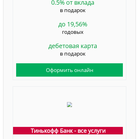
0.5% от вклада
в подарок
до 19,56%
годовых
дебетовая карта
в подарок
Оформить онлайн
Тинькофф Банк - все услуги