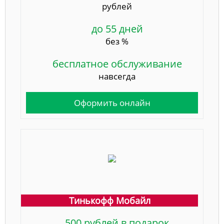
рублей
до 55 дней
без %
бесплатное обслуживание
навсегда
Оформить онлайн
Тинькофф Мобайл
500 рублей в подарок