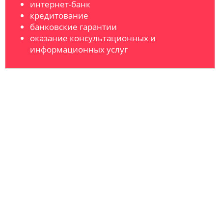
интернет-банк
кредитование
банковские гарантии
оказание консультационных и
информационных услуг