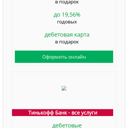
в подарок
до 19,56%
годовых
дебетовая карта
в подарок
Оформить онлайн
Тинькофф Банк - все услуги
дебетовые