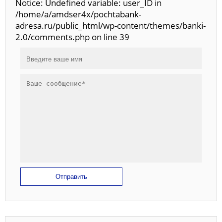
Notice: Undefined variable: user_ID in
/home/a/amdser4x/pochtabank-
adresa.ru/public_html/wp-content/themes/banki-
2.0/comments.php on line 39
Отправить