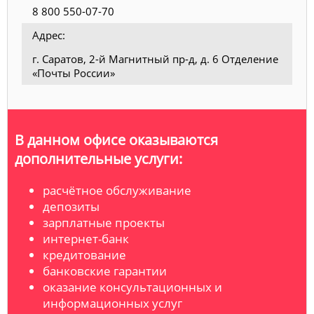
8 800 550-07-70
Адрес:
г. Саратов, 2-й Магнитный пр-д, д. 6 Отделение
«Почты России»
В данном офисе оказываются
дополнительные услуги:
расчётное обслуживание
депозиты
зарплатные проекты
интернет-банк
кредитование
банковские гарантии
оказание консультационных и
информационных услуг