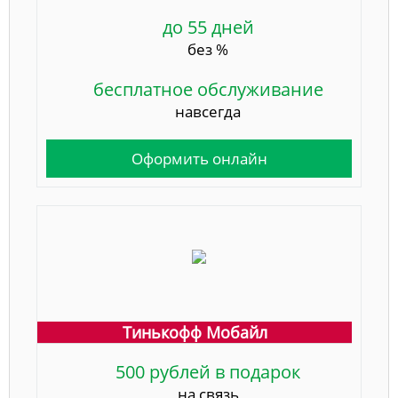
до 55 дней
без %
бесплатное обслуживание
навсегда
Оформить онлайн
Тинькофф Мобайл
500 рублей в подарок
на связь