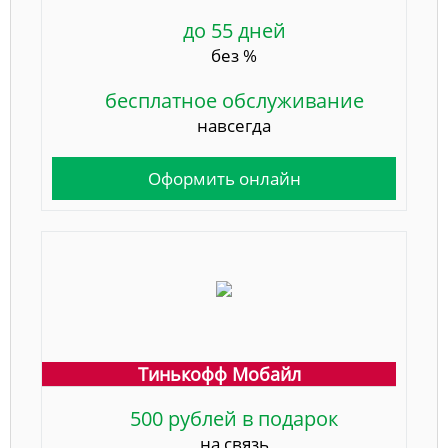
до 55 дней
без %
бесплатное обслуживание
навсегда
Оформить онлайн
Тинькофф Мобайл
500 рублей в подарок
на связь