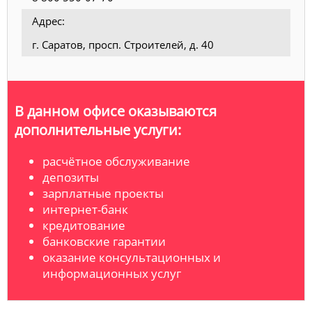
Адрес:
г. Саратов, просп. Строителей, д. 40
В данном офисе оказываются
дополнительные услуги:
расчётное обслуживание
депозиты
зарплатные проекты
интернет-банк
кредитование
банковские гарантии
оказание консультационных и
информационных услуг