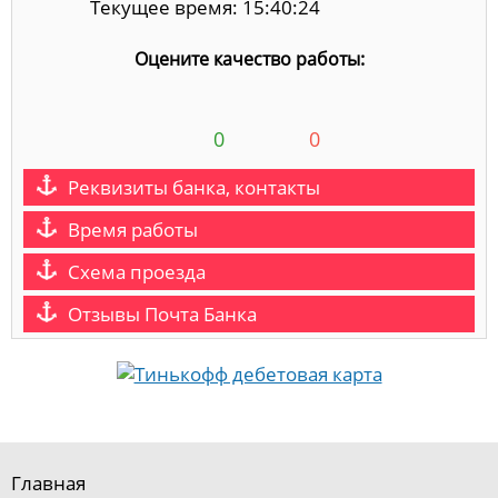
Текущее время: 15:40:25
Оцените качество работы:
0
0
Реквизиты банка, контакты
Время работы
Схема проезда
Отзывы Почта Банка
Главная