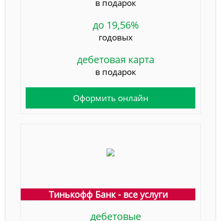
в подарок
до 19,56%
годовых
дебетовая карта
в подарок
Оформить онлайн
Тинькофф Банк - все услуги
дебетовые