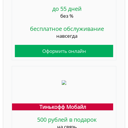
до 55 дней
без %
бесплатное обслуживание
навсегда
Оформить онлайн
Тинькофф Мобайл
500 рублей в подарок
на связь