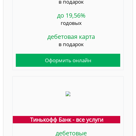
в подарок
до 19,56%
годовых
дебетовая карта
в подарок
Оформить онлайн
Тинькофф Банк - все услуги
дебетовые