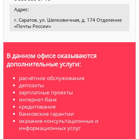
Адрес:
г. Саратов, ул. Шелковичная, д. 174 Отделение
«Почты России»
В данном офисе оказываются
дополнительные услуги:
расчётное обслуживание
депозиты
зарплатные проекты
интернет-банк
кредитование
банковские гарантии
оказание консультационных и
информационных услуг